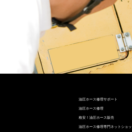
油圧ホース修理サポート
油圧ホース修理
格安！油圧ホース販売
油圧ホース修理専門ネットショッ