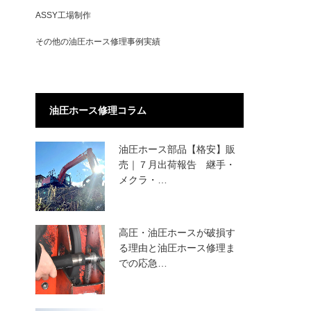
ASSY工場制作
その他の油圧ホース修理事例実績
油圧ホース修理コラム
油圧ホース部品【格安】販
売｜７月出荷報告 継手・
メクラ・…
高圧・油圧ホースが破損す
る理由と油圧ホース修理ま
での応急…