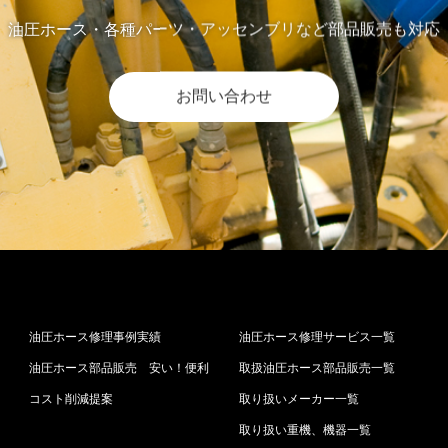
油圧ホース・各種パーツ・アッセンブリなど部品販売も対応
お問い合わせ
油圧ホース修理事例実績
油圧ホース修理サービス一覧
油圧ホース部品販売 安い！便利
取扱油圧ホース部品販売一覧
コスト削減提案
取り扱いメーカー一覧
取り扱い重機、機器一覧