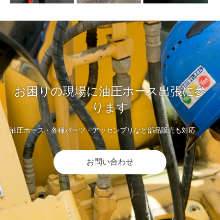
お困りの現場に油圧ホース出張に参
ります
油圧ホース・各種パーツ・アッセンブリなど部品販売も対応
お問い合わせ