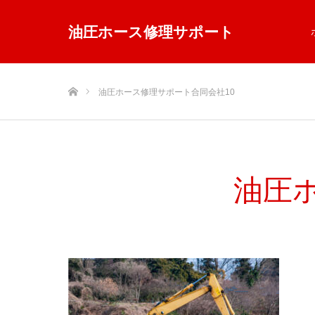
油圧ホース修理サポート
ホーム
油圧ホース修理サポート合同会社10
油圧ホ