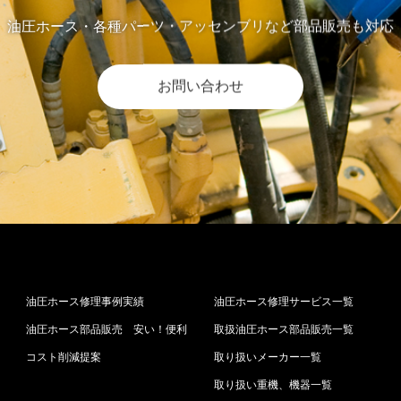
油圧ホース・各種パーツ・アッセンブリなど部品販売も対応
お問い合わせ
油圧ホース修理事例実績
油圧ホース修理サービス一覧
油圧ホース部品販売 安い！便利
取扱油圧ホース部品販売一覧
コスト削減提案
取り扱いメーカー一覧
取り扱い重機、機器一覧