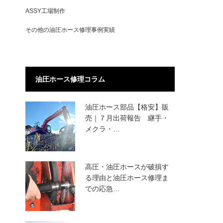
ASSY工場制作
その他の油圧ホース修理事例実績
油圧ホース修理コラム
油圧ホース部品【格安】販
売｜７月出荷報告 継手・
メクラ・…
高圧・油圧ホースが破損す
る理由と油圧ホース修理ま
での応急…