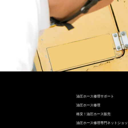
油圧ホース修理サポート
油圧ホース修理
格安！油圧ホース販売
油圧ホース修理専門ネットショッ