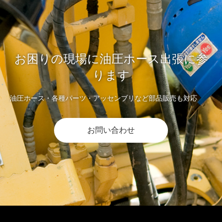
お困りの現場に油圧ホース出張に参
ります
油圧ホース・各種パーツ・アッセンブリなど部品販売も対応
お問い合わせ