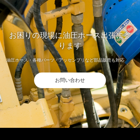
お困りの現場に油圧ホース出張に参
ります
油圧ホース・各種パーツ・アッセンブリなど部品販売も対応
お問い合わせ