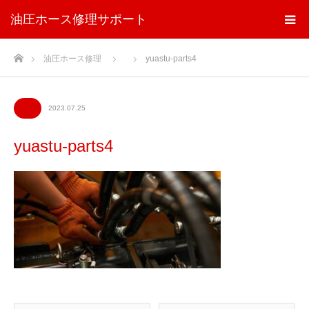
油圧ホース修理サポート
ホーム
油圧ホース修理
yuastu-parts4
2023.07.25
yuastu-parts4