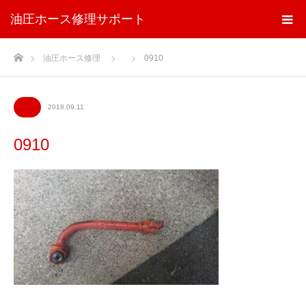
油圧ホース修理サポート
ホーム
油圧ホース修理
0910
2018.09.11
0910