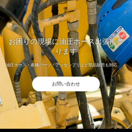
お困りの現場に油圧ホース出張に参
ります
油圧ホース・各種パーツ・アッセンブリなど部品販売も対応
お問い合わせ