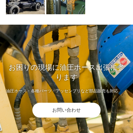
お困りの現場に油圧ホース出張に参
ります
油圧ホース・各種パーツ・アッセンブリなど部品販売も対応
お問い合わせ