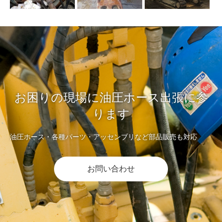
お困りの現場に油圧ホース出張に参
ります
油圧ホース・各種パーツ・アッセンブリなど部品販売も対応
お問い合わせ