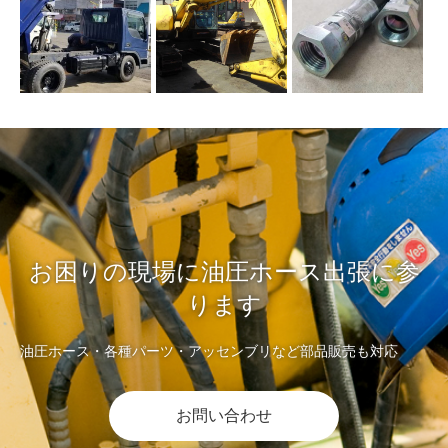
お困りの現場に油圧ホース出張に参
ります
油圧ホース・各種パーツ・アッセンブリなど部品販売も対応
お問い合わせ