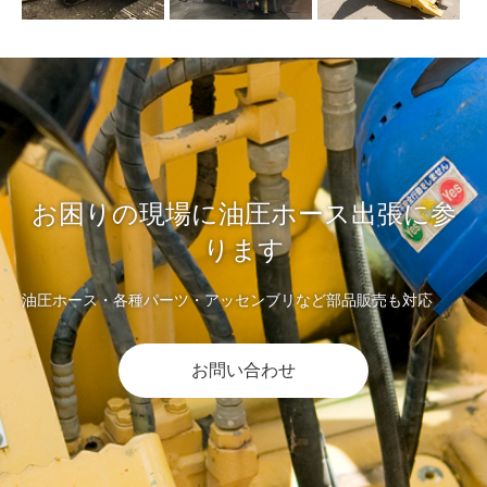
お困りの現場に油圧ホース出張に参
ります
油圧ホース・各種パーツ・アッセンブリなど部品販売も対応
お問い合わせ