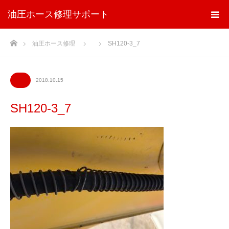
油圧ホース修理サポート
ホーム
油圧ホース修理
SH120-3_7
2018.10.15
SH120-3_7