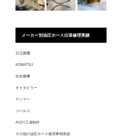
メーカー別油圧ホース出張修理実績
日立建機
KOMATSU
住友建機
キャタピラー
ヤンマー
コベルコ
ASSY工場制作
その他の油圧ホース修理事例実績