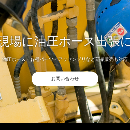
現場に油圧ホース出張
油圧ホース・各種パーツ・アッセンブリなど部品販売も対応
お問い合わせ