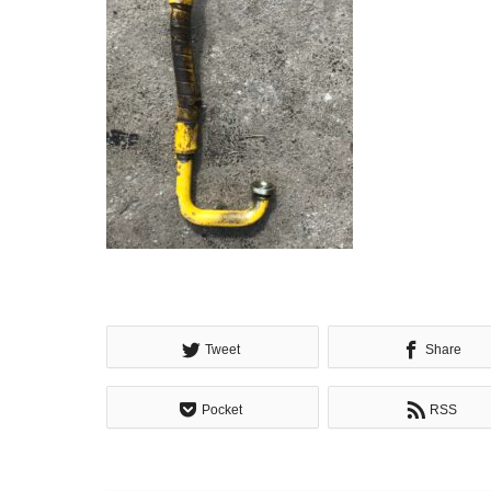
Tweet
Share
Pocket
RSS