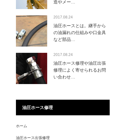
造やメー…
2017.08.24
油圧ホースとは。継手から
の油漏れの仕組みや口金具
など部品…
2017.08.24
油圧ホース修理や油圧出張
修理によく寄せられるお問
い合わせ…
油圧ホース修理
ホーム
油圧ホース出張修理