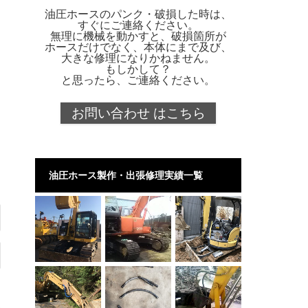
油圧ホースのパンク・破損した時は、
すぐにご連絡ください。
無理に機械を動かすと、破損箇所が
ホースだけでなく、本体にまで及び、
大きな修理になりかねません。
もしかして？
と思ったら、ご連絡ください。
お問い合わせ はこちら
油圧ホース製作・出張修理実績一覧