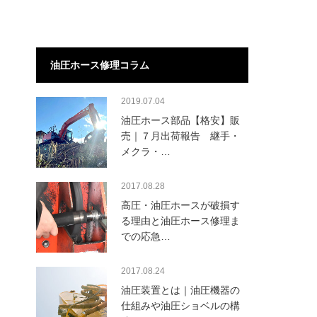
油圧ホース修理コラム
2019.07.04
油圧ホース部品【格安】販
売｜７月出荷報告 継手・
メクラ・…
2017.08.28
高圧・油圧ホースが破損す
る理由と油圧ホース修理ま
での応急…
2017.08.24
油圧装置とは｜油圧機器の
仕組みや油圧ショベルの構