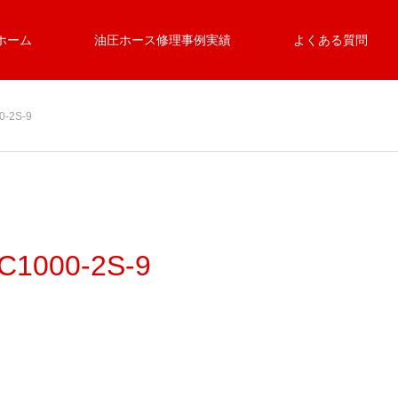
ホーム
油圧ホース修理事例実績
よくある質問
-2S-9
1000-2S-9