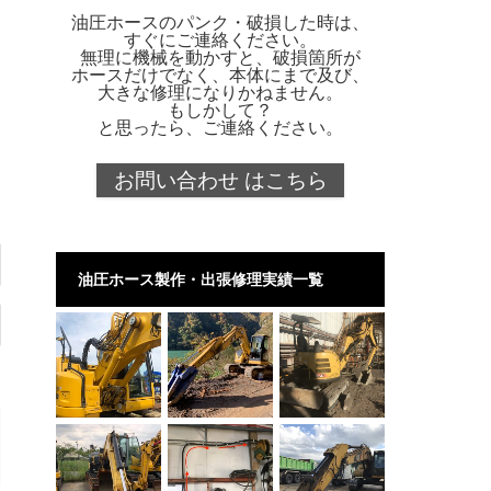
油圧ホースのパンク・破損した時は、
すぐにご連絡ください。
無理に機械を動かすと、破損箇所が
ホースだけでなく、本体にまで及び、
大きな修理になりかねません。
もしかして？
と思ったら、ご連絡ください。
お問い合わせ はこちら
油圧ホース製作・出張修理実績一覧