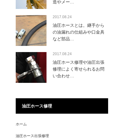
造やメー…
2017.08.24
油圧ホースとは。継手から
の油漏れの仕組みや口金具
など部品…
2017.08.24
油圧ホース修理や油圧出張
修理によく寄せられるお問
い合わせ…
油圧ホース修理
ホーム
油圧ホース出張修理