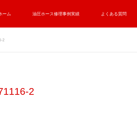
ホーム
油圧ホース修理事例実績
よくある質問
-2
116-2