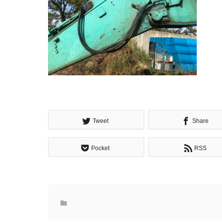
Tweet
Share
Pocket
RSS