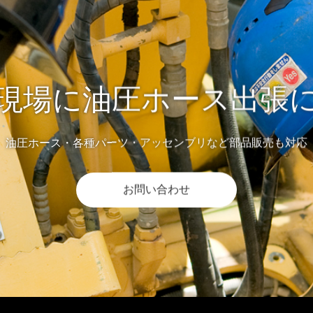
現場に油圧ホース出張
油圧ホース・各種パーツ・アッセンブリなど部品販売も対応
お問い合わせ