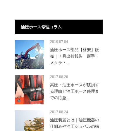
油圧ホース修理コラム
2019.07.04
油圧ホース部品【格安】販
売｜７月出荷報告 継手・
メクラ・…
2017.08.28
高圧・油圧ホースが破損す
る理由と油圧ホース修理ま
での応急…
2017.08.24
油圧装置とは｜油圧機器の
仕組みや油圧ショベルの構