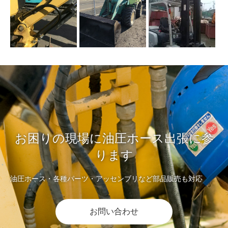
お困りの現場に油圧ホース出張に参
ります
油圧ホース・各種パーツ・アッセンブリなど部品販売も対応
お問い合わせ