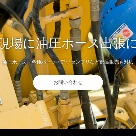
現場に油圧ホース出張
油圧ホース・各種パーツ・アッセンブリなど部品販売も対応
お問い合わせ