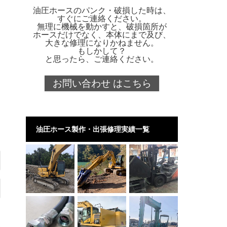
油圧ホースのパンク・破損した時は、
すぐにご連絡ください。
無理に機械を動かすと、破損箇所が
ホースだけでなく、本体にまで及び、
大きな修理になりかねません。
もしかして？
と思ったら、ご連絡ください。
お問い合わせ はこちら
油圧ホース製作・出張修理実績一覧