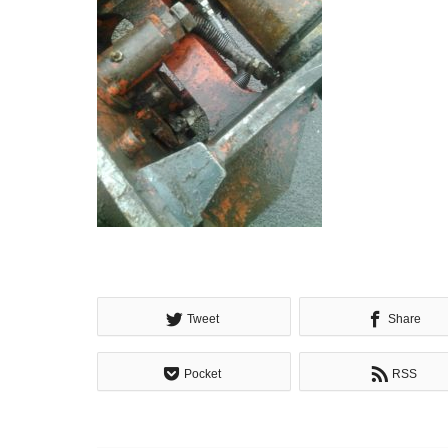
Tweet
Share
Pocket
RSS