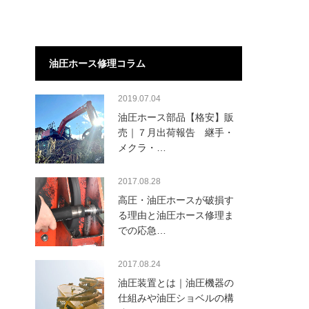
油圧ホース修理コラム
2019.07.04
油圧ホース部品【格安】販
売｜７月出荷報告 継手・
メクラ・…
2017.08.28
高圧・油圧ホースが破損す
る理由と油圧ホース修理ま
での応急…
2017.08.24
油圧装置とは｜油圧機器の
仕組みや油圧ショベルの構