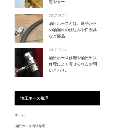
造やメー…
2017.08.24
油圧ホースとは。継手から
の油漏れの仕組みや口金具
など部品…
2017.08.24
油圧ホース修理や油圧出張
修理によく寄せられるお問
い合わせ…
油圧ホース修理
ホーム
油圧ホース出張修理