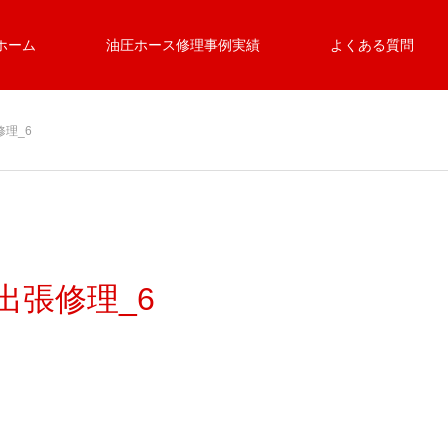
ホーム
油圧ホース修理事例実績
よくある質問
修理_6
ス出張修理_6