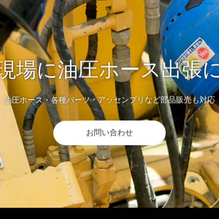
現場に油圧ホース出張
油圧ホース・各種パーツ・アッセンブリなど部品販売も対応
お問い合わせ