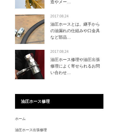
造やメー…
2017.08.24
油圧ホースとは。継手から
の油漏れの仕組みや口金具
など部品…
2017.08.24
油圧ホース修理や油圧出張
修理によく寄せられるお問
い合わせ…
油圧ホース修理
ホーム
油圧ホース出張修理