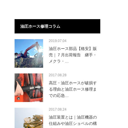
油圧ホース修理コラム
2019.07.04
油圧ホース部品【格安】販
売｜７月出荷報告 継手・
メクラ・…
2017.08.28
高圧・油圧ホースが破損す
る理由と油圧ホース修理ま
での応急…
2017.08.24
油圧装置とは｜油圧機器の
仕組みや油圧ショベルの構