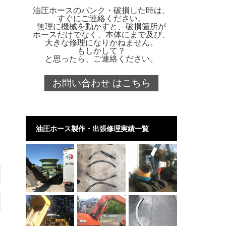
油圧ホースのパンク・破損した時は、
すぐにご連絡ください。
無理に機械を動かすと、破損箇所が
ホースだけでなく、本体にまで及び、
大きな修理になりかねません。
もしかして？
と思ったら、ご連絡ください。
お問い合わせ はこちら
油圧ホース製作・出張修理実績一覧