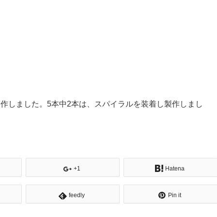
作しました。5本中2本は、スパイラルを装着し製作しまし
+1
Hatena
feedly
Pin it