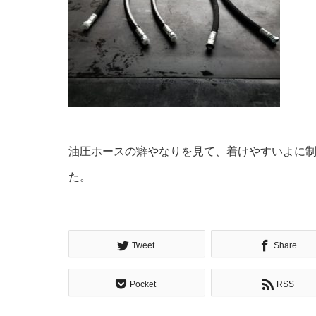
油圧ホースの癖やなりを見て、着けやすいよに制
た。
Tweet
Share
Pocket
RSS