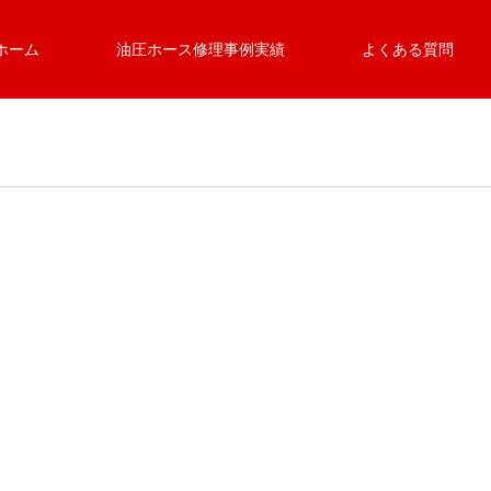
ホーム
油圧ホース修理事例実績
よくある質問