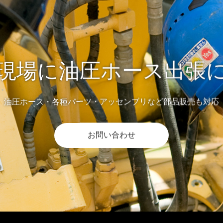
現場に油圧ホース出張
油圧ホース・各種パーツ・アッセンブリなど部品販売も対応
お問い合わせ