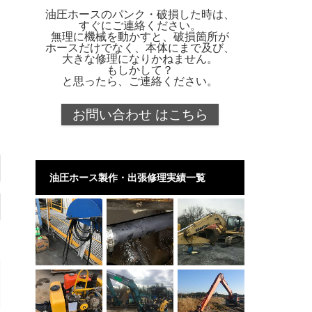
油圧ホースのパンク・破損した時は、
すぐにご連絡ください。
無理に機械を動かすと、破損箇所が
ホースだけでなく、本体にまで及び、
大きな修理になりかねません。
もしかして？
と思ったら、ご連絡ください。
お問い合わせ はこちら
油圧ホース製作・出張修理実績一覧