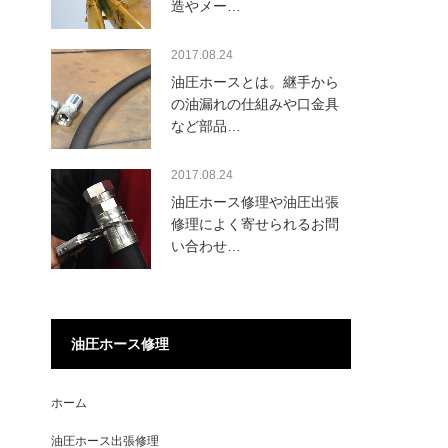
造やメー…
2017.08.24
油圧ホースとは。継手から
の油漏れの仕組みや口金具
など部品…
2017.08.24
油圧ホース修理や油圧出張
修理によく寄せられるお問
い合わせ…
油圧ホース修理
ホーム
油圧ホース出張修理