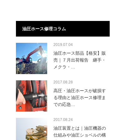
油圧ホース修理コラム
2019.07.04
油圧ホース部品【格安】販
売｜７月出荷報告 継手・
メクラ・…
2017.08.28
高圧・油圧ホースが破損す
る理由と油圧ホース修理ま
での応急…
2017.08.24
油圧装置とは｜油圧機器の
仕組みや油圧ショベルの構