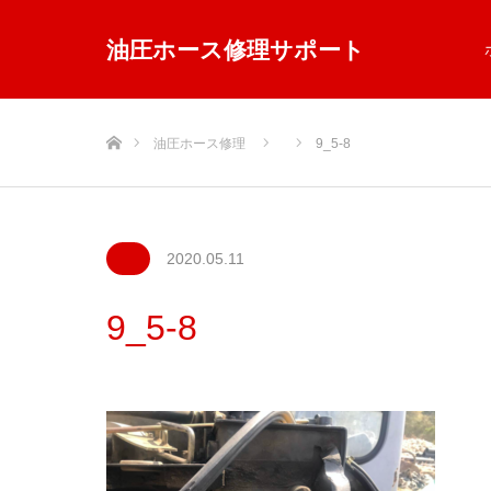
油圧ホース修理サポート
ホーム
油圧ホース修理
9_5-8
2020.05.11
9_5-8