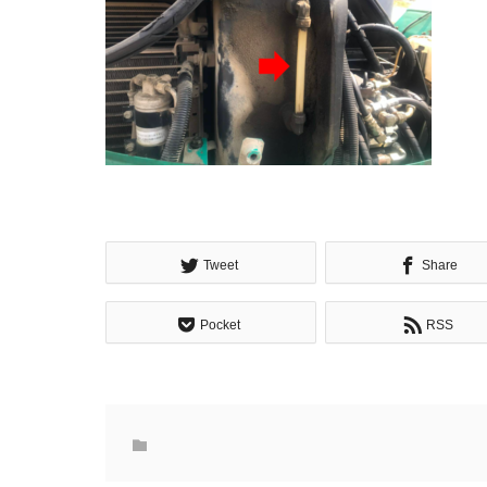
Tweet
Share
Pocket
RSS