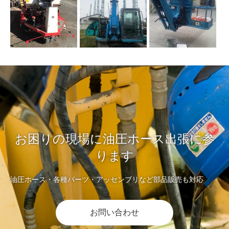
お困りの現場に油圧ホース出張に参
ります
油圧ホース・各種パーツ・アッセンブリなど部品販売も対応
お問い合わせ