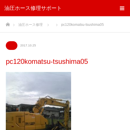
油圧ホース修理サポート
ホーム
油圧ホース修理
pc120komatsu-tsushima05
2017.10.25
pc120komatsu-tsushima05