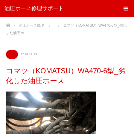
油圧ホース修理サポート
ホーム
油圧ホース修理
コマツ（KOMATSU）WA470-6型_劣化
した油圧ホ…
2018.12.13
コマツ（KOMATSU）WA470-6型_劣
化した油圧ホース