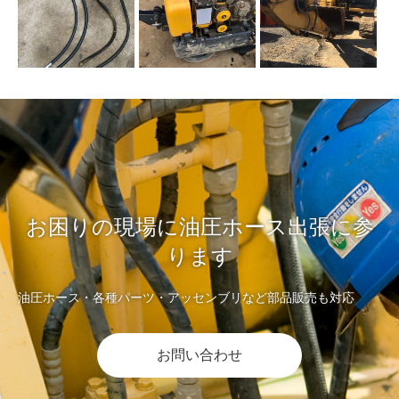
お困りの現場に油圧ホース出張に参
ります
油圧ホース・各種パーツ・アッセンブリなど部品販売も対応
お問い合わせ