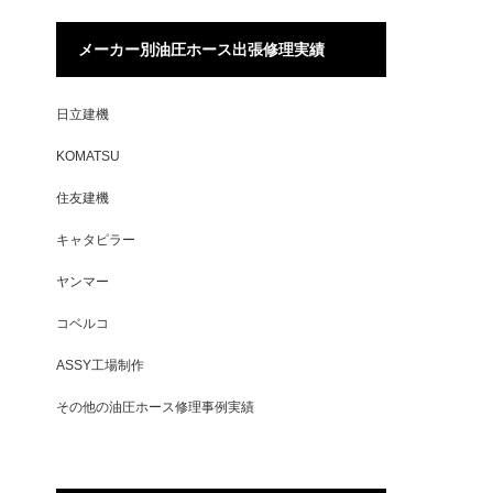
メーカー別油圧ホース出張修理実績
日立建機
KOMATSU
住友建機
キャタピラー
ヤンマー
コベルコ
ASSY工場制作
その他の油圧ホース修理事例実績