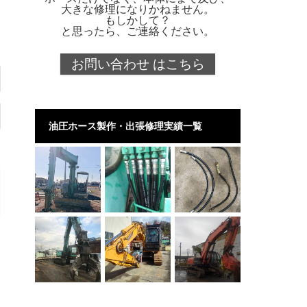
大きな修理になりかねません。
もしかして？
と思ったら、ご連絡ください。
お問い合わせ はこちら
油圧ホース製作・出張修理実績一覧