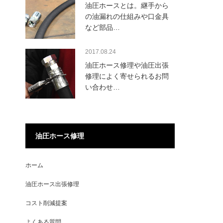
油圧ホースとは。継手から
の油漏れの仕組みや口金具
など部品…
2017.08.24
油圧ホース修理や油圧出張
修理によく寄せられるお問
い合わせ…
油圧ホース修理
ホーム
油圧ホース出張修理
コスト削減提案
よくある質問