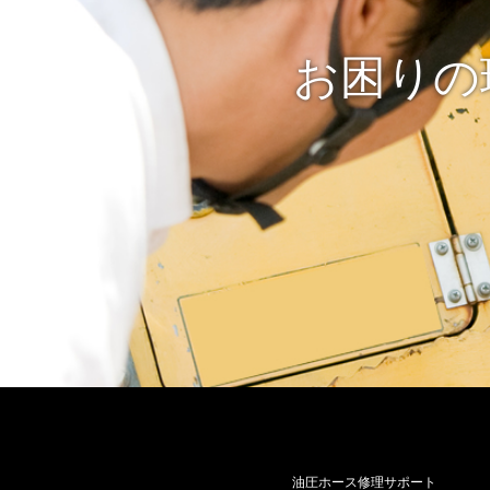
お困りの
油圧ホース修理サポート