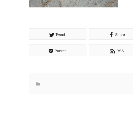
Tweet
Share
Pocket
RSS