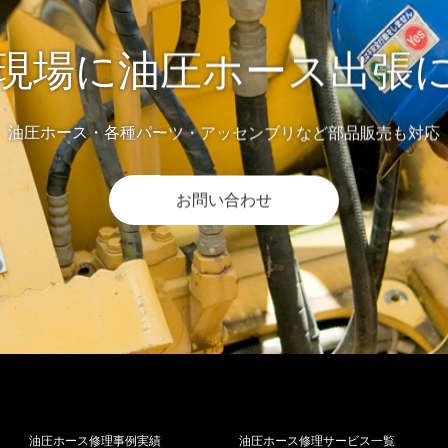
現場に油圧ホース出張
油圧ホース・各種パーツ・アッセンブリなど部品販売も対応
お問い合わせ
油圧ホース修理事例実績
油圧ホース修理サービス一覧