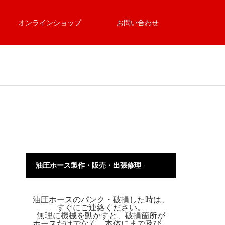
オンラインショップ
お問い合わせ
油圧ホース製作・販売・出張修理
油圧ホースのパンク・破損した時は、
すぐにご連絡ください。
無理に機械を動かすと、破損箇所が
ホースだけでなく、本体にまで及び、