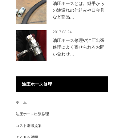
油圧ホースとは。継手から
の油漏れの仕組みや口金具
など部品…
2017.08.24
油圧ホース修理や油圧出張
修理によく寄せられるお問
い合わせ…
油圧ホース修理
ホーム
油圧ホース出張修理
コスト削減提案
よくある質問