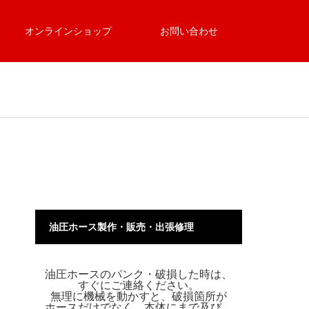
オンラインショップ
お問い合わせ
油圧ホース製作・販売・出張修理
油圧ホースのパンク・破損した時は、
すぐにご連絡ください。
無理に機械を動かすと、破損箇所が
ホースだけでなく、本体にまで及び、