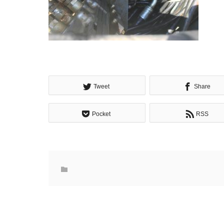
Tweet
Share
Pocket
RSS