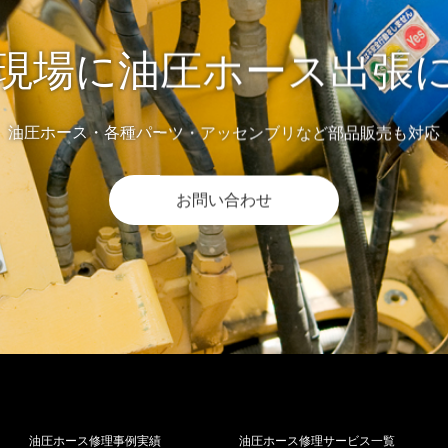
現場に油圧ホース出張
油圧ホース・各種パーツ・アッセンブリなど部品販売も対応
お問い合わせ
油圧ホース修理事例実績
油圧ホース修理サービス一覧