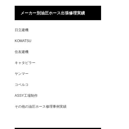
メーカー別油圧ホース出張修理実績
日立建機
KOMATSU
住友建機
キャタピラー
ヤンマー
コベルコ
ASSY工場制作
その他の油圧ホース修理事例実績