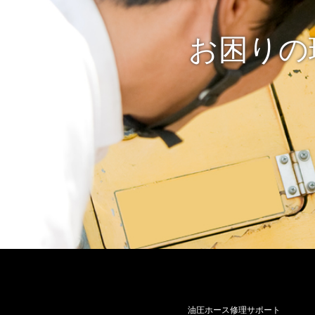
お困りの
油圧ホース修理サポート