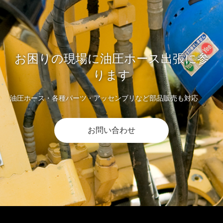
お困りの現場に油圧ホース出張に参
ります
油圧ホース・各種パーツ・アッセンブリなど部品販売も対応
お問い合わせ