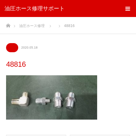
油圧ホース修理サポート
ホーム
油圧ホース修理
48816
2020.05.18
48816