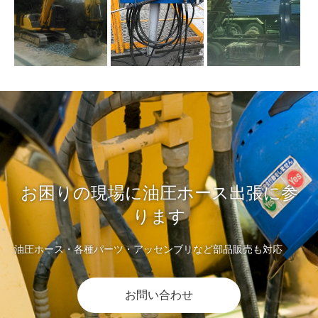
お困りの現場に油圧ホース出張に参
ります
油圧ホース・各種パーツ・アッセンブリなど部品販売も対応
お問い合わせ