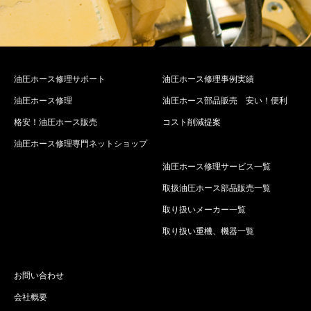
油圧ホース修理サポート
油圧ホース修理事例実績
油圧ホース修理
油圧ホース部品販売 安い！便利
格安！油圧ホース販売
コスト削減提案
油圧ホース修理専門ネットショップ
油圧ホース修理サービス一覧
取扱油圧ホース部品販売一覧
取り扱いメーカー一覧
取り扱い重機、機器一覧
お問い合わせ
会社概要