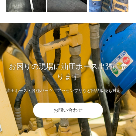
お困りの現場に油圧ホース出張に参
ります
油圧ホース・各種パーツ・アッセンブリなど部品販売も対応
お問い合わせ