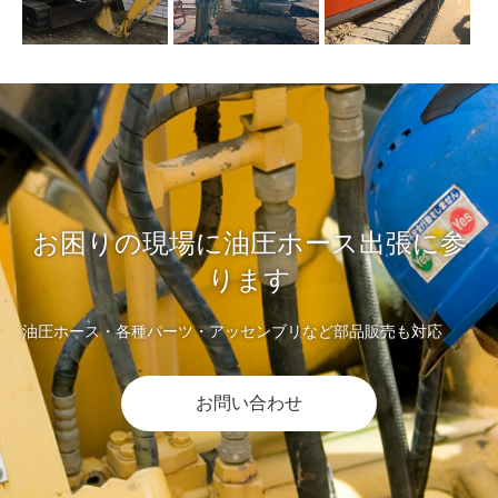
お困りの現場に油圧ホース出張に参
ります
油圧ホース・各種パーツ・アッセンブリなど部品販売も対応
お問い合わせ