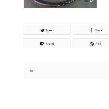
Tweet
Share
Pocket
RSS