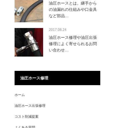
油圧ホースとは。継手から
の油漏れの仕組みや口金具
など部品…
2017.08.24
油圧ホース修理や油圧出張
修理によく寄せられるお問
い合わせ…
油圧ホース修理
ホーム
油圧ホース出張修理
コスト削減提案
よくある質問