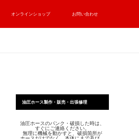
オンラインショップ
お問い合わせ
油圧ホース製作・販売・出張修理
油圧ホースのパンク・破損した時は、
すぐにご連絡ください。
無理に機械を動かすと、破損箇所が
ホースだけでなく、本体にまで及び、