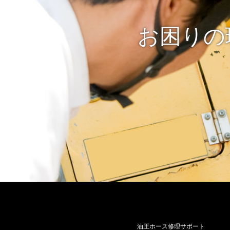
お困りの
油圧ホース修理サポート