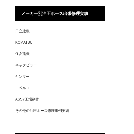
メーカー別油圧ホース出張修理実績
日立建機
KOMATSU
住友建機
キャタピラー
ヤンマー
コベルコ
ASSY工場制作
その他の油圧ホース修理事例実績