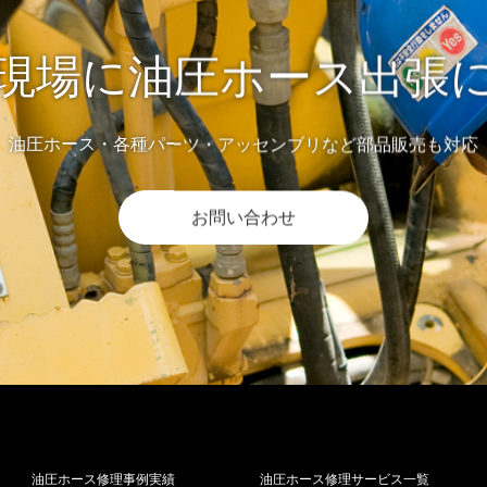
現場に油圧ホース出張
油圧ホース・各種パーツ・アッセンブリなど部品販売も対応
お問い合わせ
油圧ホース修理事例実績
油圧ホース修理サービス一覧