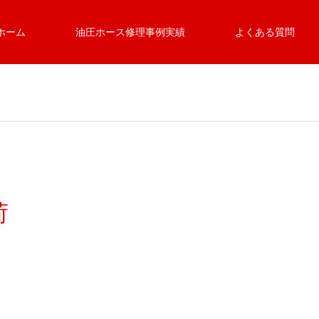
ホーム
油圧ホース修理事例実績
よくある質問
荷