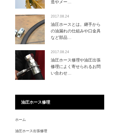
造やメー…
2017.08.24
油圧ホースとは。継手から
の油漏れの仕組みや口金具
など部品…
2017.08.24
油圧ホース修理や油圧出張
修理によく寄せられるお問
い合わせ…
油圧ホース修理
ホーム
油圧ホース出張修理