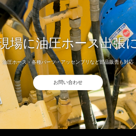
現場に油圧ホース出張
油圧ホース・各種パーツ・アッセンブリなど部品販売も対応
お問い合わせ