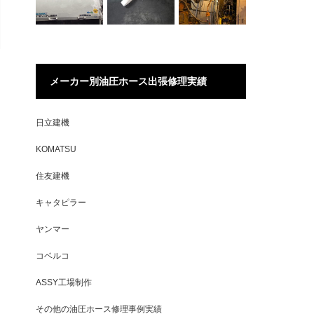
メーカー別油圧ホース出張修理実績
日立建機
KOMATSU
住友建機
キャタピラー
ヤンマー
コベルコ
ASSY工場制作
その他の油圧ホース修理事例実績