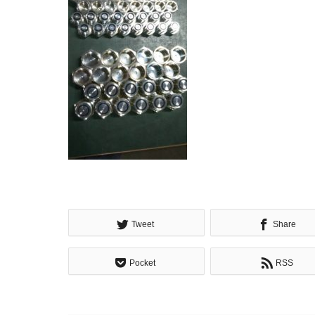
Tweet
Share
Pocket
RSS