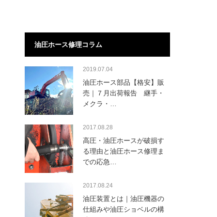
油圧ホース修理コラム
2019.07.04
油圧ホース部品【格安】販
売｜７月出荷報告 継手・
メクラ・…
2017.08.28
高圧・油圧ホースが破損す
る理由と油圧ホース修理ま
での応急…
2017.08.24
油圧装置とは｜油圧機器の
仕組みや油圧ショベルの構