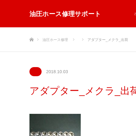
油圧ホース修理サポート
ホーム
油圧ホース修理
アダプター_メクラ_出荷
2018.10.03
アダプター_メクラ_出