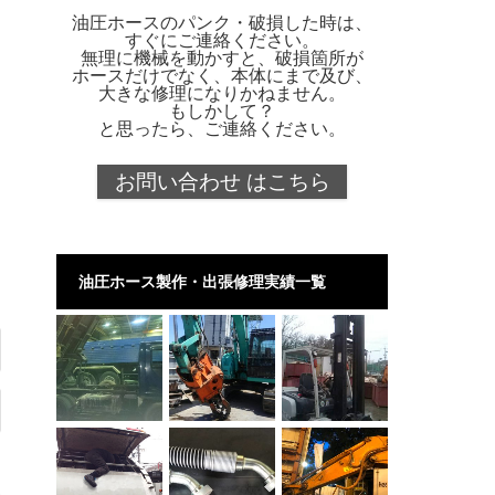
油圧ホースのパンク・破損した時は、
すぐにご連絡ください。
無理に機械を動かすと、破損箇所が
ホースだけでなく、本体にまで及び、
大きな修理になりかねません。
もしかして？
と思ったら、ご連絡ください。
お問い合わせ はこちら
油圧ホース製作・出張修理実績一覧