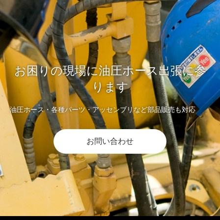
お困りの現場に油圧ホース出張に参
ります
油圧ホース・各種パーツ・アッセンブリなど部品販売も対応
お問い合わせ