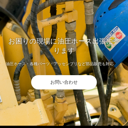
お困りの現場に油圧ホース出張に参
ります
油圧ホース・各種パーツ・アッセンブリなど部品販売も対応
お問い合わせ