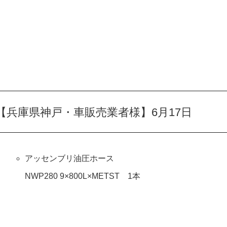
兵庫県神戸・車販売業者様】6月17日
アッセンブリ油圧ホース
NWP280 9×800L×METST 1本