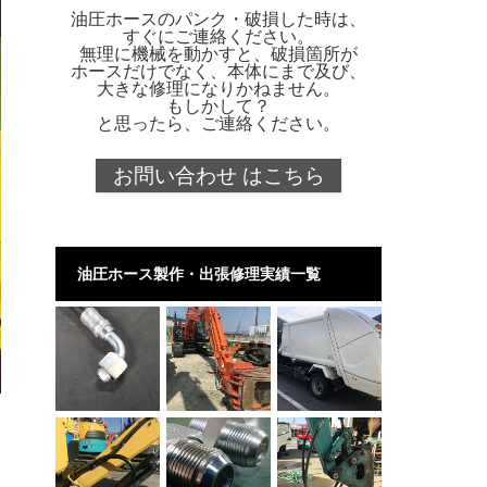
油圧ホースのパンク・破損した時は、
すぐにご連絡ください。
無理に機械を動かすと、破損箇所が
ホースだけでなく、本体にまで及び、
大きな修理になりかねません。
もしかして？
と思ったら、ご連絡ください。
お問い合わせ はこちら
油圧ホース製作・出張修理実績一覧