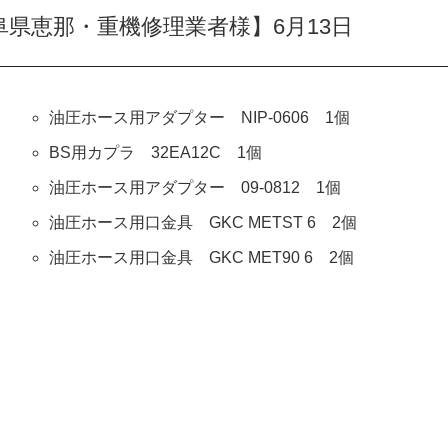
県恵那・重機修理業者様】6月13日
油圧ホース用アダプター NIP-0606 1個
BS用カプラ 32EA12C 1個
油圧ホース用アダプター 09-0812 1個
油圧ホース用口金具 GKC METST 6 2個
油圧ホース用口金具 GKC MET90 6 2個