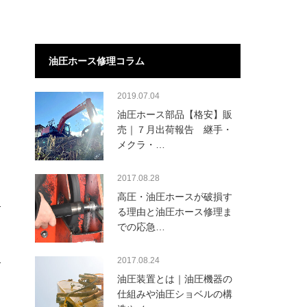
油圧ホース修理コラム
2019.07.04
油圧ホース部品【格安】販
売｜７月出荷報告 継手・
メクラ・…
2017.08.28
高圧・油圧ホースが破損す
る理由と油圧ホース修理ま
での応急…
2017.08.24
油圧装置とは｜油圧機器の
仕組みや油圧ショベルの構