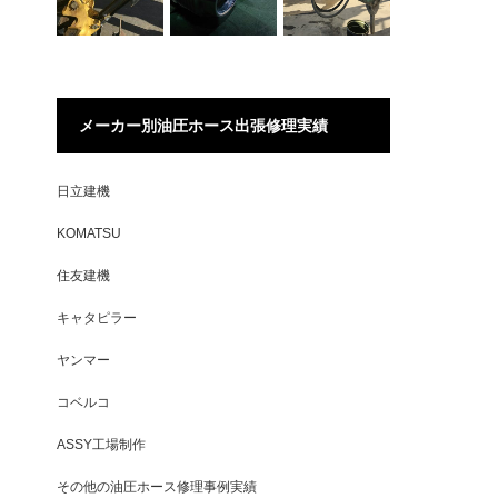
メーカー別油圧ホース出張修理実績
日立建機
KOMATSU
住友建機
キャタピラー
ヤンマー
コベルコ
ASSY工場制作
その他の油圧ホース修理事例実績