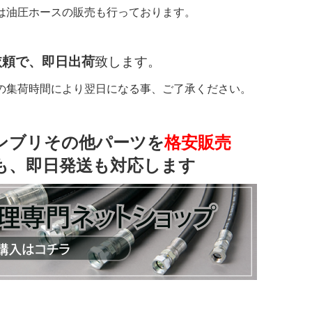
は油圧ホースの販売も行っております。
依頼で、即日出荷
致します。
の集荷時間により翌日になる事、ご了承ください。
ンブリその他パーツを
格安販売
も、即日発送も対応します