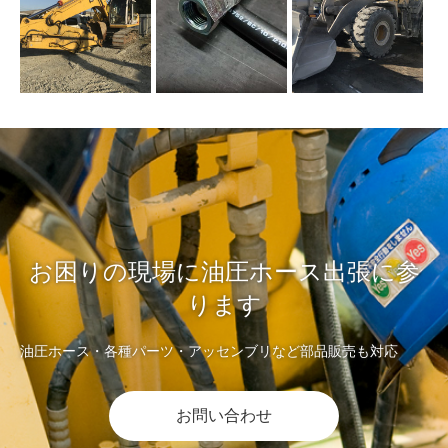
お困りの現場に油圧ホース出張に参
ります
油圧ホース・各種パーツ・アッセンブリなど部品販売も対応
お問い合わせ