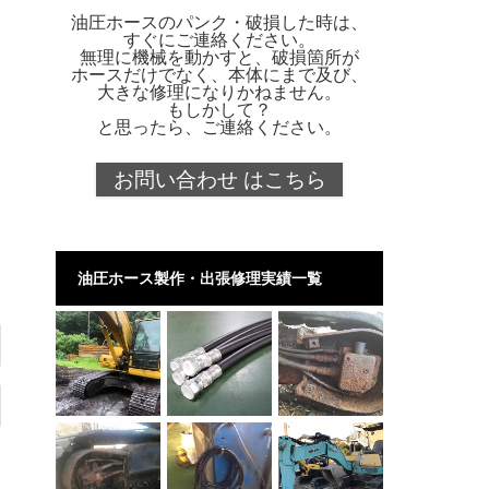
油圧ホースのパンク・破損した時は、
すぐにご連絡ください。
無理に機械を動かすと、破損箇所が
ホースだけでなく、本体にまで及び、
大きな修理になりかねません。
もしかして？
と思ったら、ご連絡ください。
お問い合わせ はこちら
油圧ホース製作・出張修理実績一覧