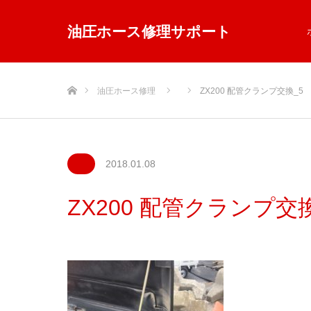
油圧ホース修理サポート
ホーム
油圧ホース修理
ZX200 配管クランプ交換_5
2018.01.08
ZX200 配管クランプ交換