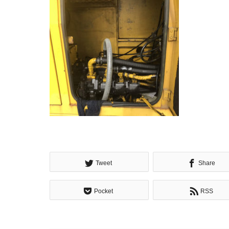
Tweet
Share
Pocket
RSS