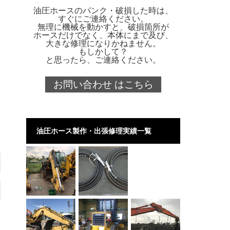
油圧ホースのパンク・破損した時は、
すぐにご連絡ください。
無理に機械を動かすと、破損箇所が
ホースだけでなく、本体にまで及び、
大きな修理になりかねません。
もしかして？
と思ったら、ご連絡ください。
お問い合わせ はこちら
油圧ホース製作・出張修理実績一覧