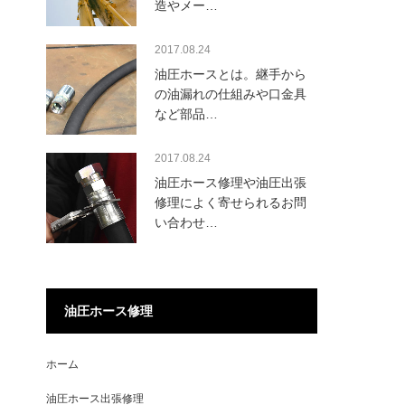
造やメー…
2017.08.24
油圧ホースとは。継手から
の油漏れの仕組みや口金具
など部品…
2017.08.24
油圧ホース修理や油圧出張
修理によく寄せられるお問
い合わせ…
油圧ホース修理
ホーム
油圧ホース出張修理