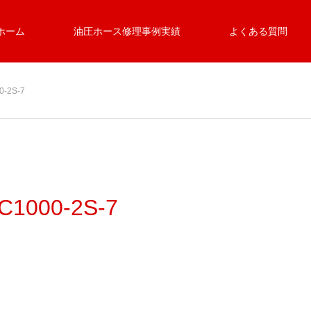
ホーム
油圧ホース修理事例実績
よくある質問
-2S-7
1000-2S-7