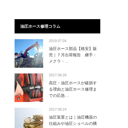
油圧ホース修理コラム
2019.07.04
油圧ホース部品【格安】販
売｜７月出荷報告 継手・
メクラ・…
2017.08.28
高圧・油圧ホースが破損す
る理由と油圧ホース修理ま
での応急…
2017.08.24
油圧装置とは｜油圧機器の
仕組みや油圧ショベルの構