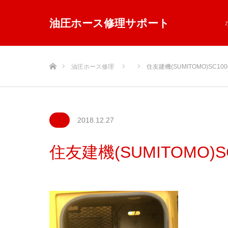
油圧ホース修理サポート
ホーム
油圧ホース修理
住友建機(SUMITOMO)SC1000
2018.12.27
住友建機(SUMITOMO)SC