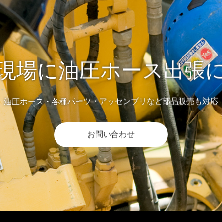
現場に油圧ホース出張
油圧ホース・各種パーツ・アッセンブリなど部品販売も対応
お問い合わせ