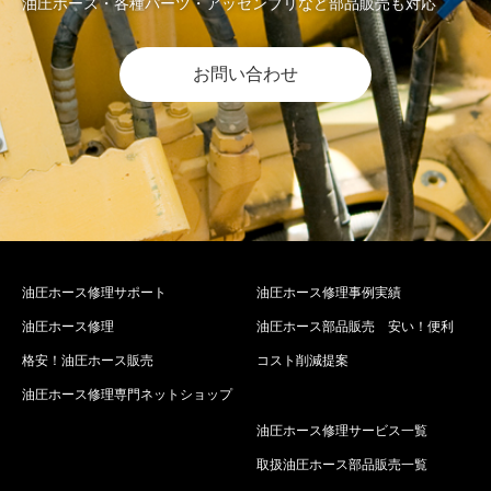
油圧ホース・各種パーツ・アッセンブリなど部品販売も対応
お問い合わせ
油圧ホース修理サポート
油圧ホース修理事例実績
油圧ホース修理
油圧ホース部品販売 安い！便利
格安！油圧ホース販売
コスト削減提案
油圧ホース修理専門ネットショップ
油圧ホース修理サービス一覧
取扱油圧ホース部品販売一覧