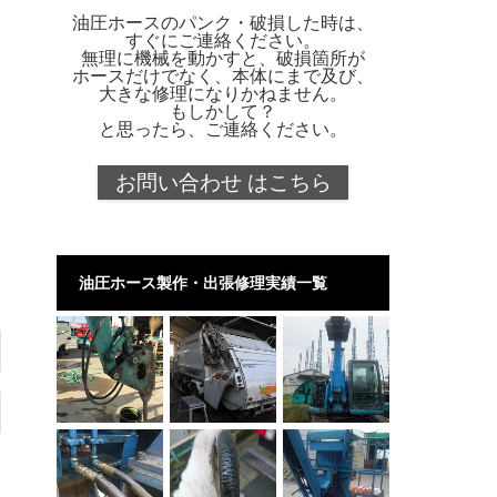
油圧ホースのパンク・破損した時は、
すぐにご連絡ください。
無理に機械を動かすと、破損箇所が
ホースだけでなく、本体にまで及び、
大きな修理になりかねません。
もしかして？
と思ったら、ご連絡ください。
お問い合わせ はこちら
油圧ホース製作・出張修理実績一覧