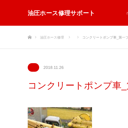
油圧ホース修理サポート
ホーム
油圧ホース修理
コンクリートポンプ車_第一
2018.11.26
コンクリートポンプ車