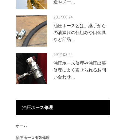
造やメー…
2017.08.24
油圧ホースとは。継手から
の油漏れの仕組みや口金具
など部品…
2017.08.24
油圧ホース修理や油圧出張
修理によく寄せられるお問
い合わせ…
油圧ホース修理
ホーム
油圧ホース出張修理