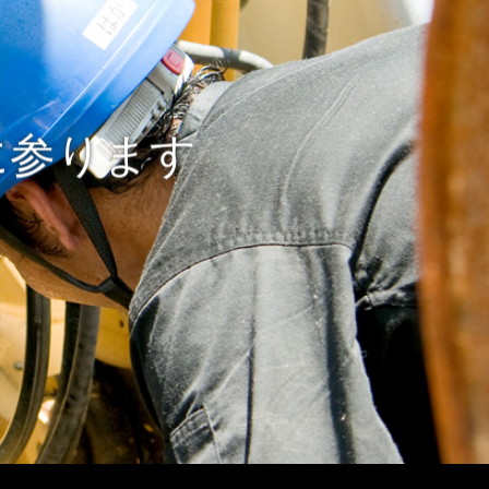
に参ります