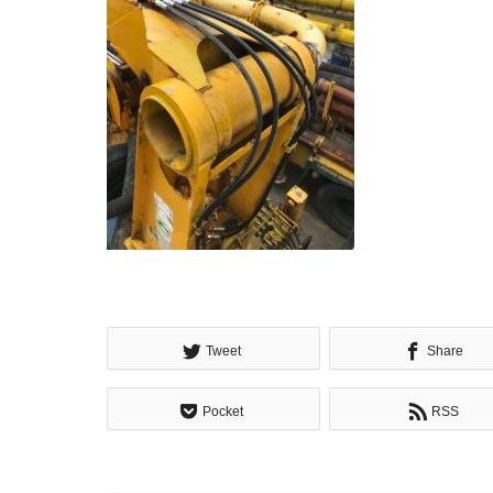
Tweet
Share
Pocket
RSS