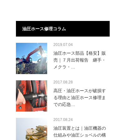
油圧ホース修理コラム
2019.07.04
油圧ホース部品【格安】販
売｜７月出荷報告 継手・
メクラ・…
2017.08.28
高圧・油圧ホースが破損す
る理由と油圧ホース修理ま
での応急…
2017.08.24
油圧装置とは｜油圧機器の
仕組みや油圧ショベルの構