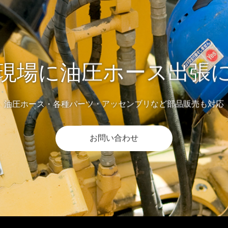
現場に油圧ホース出張
油圧ホース・各種パーツ・アッセンブリなど部品販売も対応
お問い合わせ