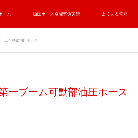
ホーム
油圧ホース修理事例実績
よくある質問
ブーム可動部油圧ホース
_第一ブーム可動部油圧ホース