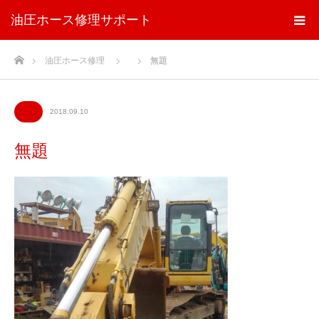
油圧ホース修理サポート
ホーム
油圧ホース修理
無題
2018.09.10
無題