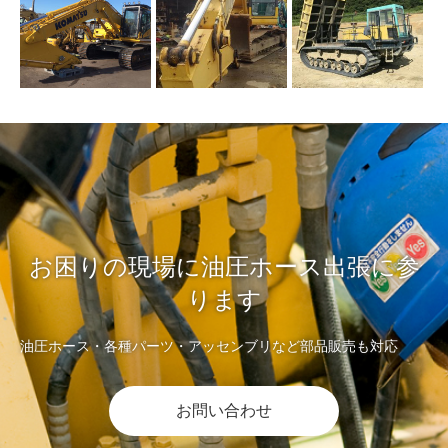
お困りの現場に油圧ホース出張に参
ります
油圧ホース・各種パーツ・アッセンブリなど部品販売も対応
お問い合わせ