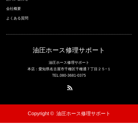
会社概要
よくある質問
油圧ホース修理サポート
油圧ホース修理サポート
本店：愛知県名古屋市千種区千種通７丁目２５−１
TEL.080-3681-0375
RSS
Copyright ©
油圧ホース修理サポート
電話
問い合わせ