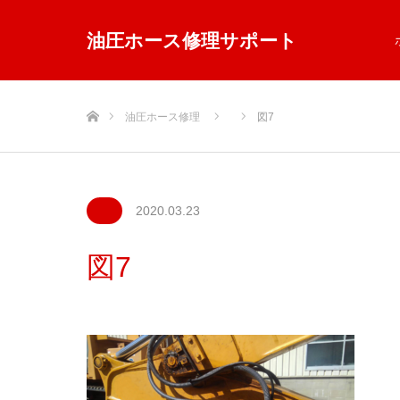
油圧ホース修理サポート
ホーム
油圧ホース修理
図7
2020.03.23
図7