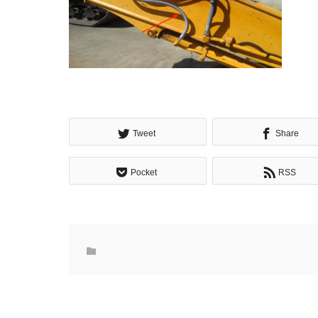
Tweet
Share
Pocket
RSS