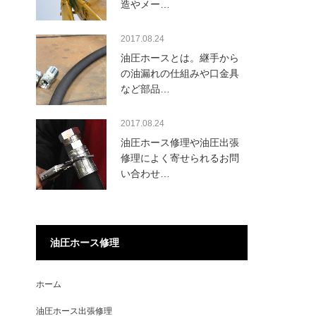
造やメー…
2017.08.24
油圧ホースとは。継手から
の油漏れの仕組みや口金具
など部品…
2017.08.24
油圧ホース修理や油圧出張
修理によく寄せられるお問
い合わせ…
油圧ホース修理
ホーム
油圧ホース出張修理