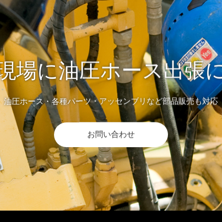
現場に油圧ホース出張
油圧ホース・各種パーツ・アッセンブリなど部品販売も対応
お問い合わせ