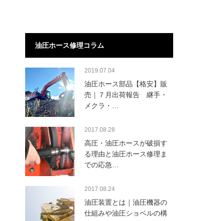
油圧ホース修理コラム
2019.07.04
油圧ホース部品【格安】販
売｜７月出荷報告 継手・
メクラ・…
2017.08.28
高圧・油圧ホースが破損す
る理由と油圧ホース修理ま
での応急…
2017.08.24
油圧装置とは｜油圧機器の
仕組みや油圧ショベルの構