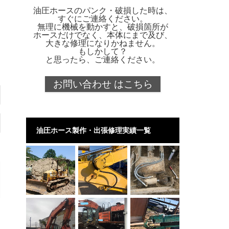
油圧ホースのパンク・破損した時は、
すぐにご連絡ください。
無理に機械を動かすと、破損箇所が
ホースだけでなく、本体にまで及び、
大きな修理になりかねません。
もしかして？
と思ったら、ご連絡ください。
お問い合わせ はこちら
油圧ホース製作・出張修理実績一覧