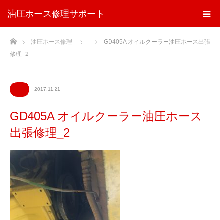
油圧ホース修理サポート
ホーム
油圧ホース修理
GD405A オイルクーラー油圧ホース出張
修理_2
2017.11.21
GD405A オイルクーラー油圧ホース
出張修理_2