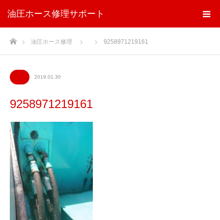
油圧ホース修理サポート
ホーム
油圧ホース修理
9258971219161
2019.01.30
9258971219161