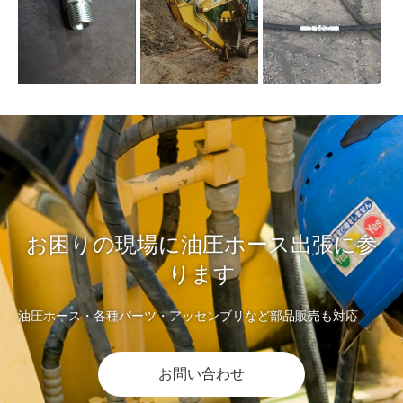
お困りの現場に油圧ホース出張に参
ります
油圧ホース・各種パーツ・アッセンブリなど部品販売も対応
お問い合わせ