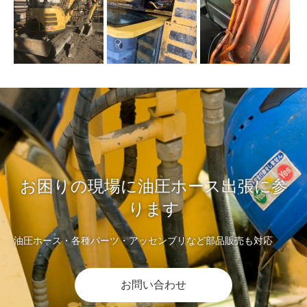
お困りの現場に油圧ホース出張に参
ります
油圧ホース・各種パーツ・アッセンブリなど部品販売も対応
お問い合わせ