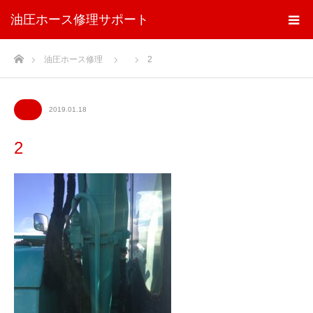
油圧ホース修理サポート
ホーム
油圧ホース修理
2
2019.01.18
2