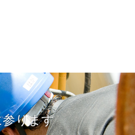
に参ります