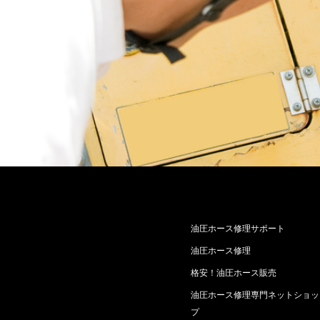
油圧ホース修理サポート
油圧ホース修理
格安！油圧ホース販売
油圧ホース修理専門ネットショッ
プ