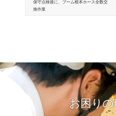
保守点検後に、ブーム根本ホース全数交
換作業
お困りの