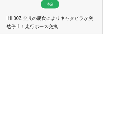
本店
IHI 30Z 金具の腐食によりキャタピラが突
然停止！走行ホース交換