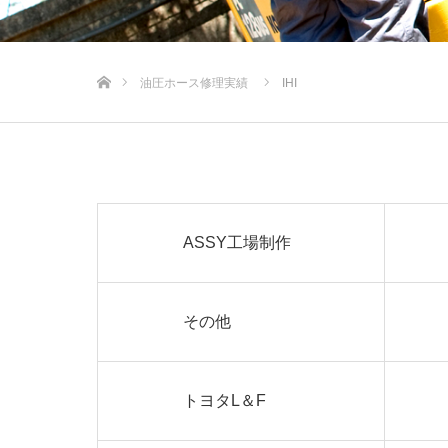
ホーム
油圧ホース修理実績
IHI
ASSY工場制作
その他
トヨタL＆F