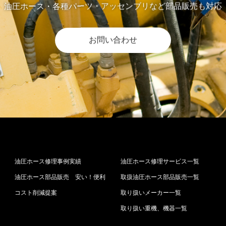
油圧ホース・各種パーツ・アッセンブリなど部品販売も対応
お問い合わせ
油圧ホース修理事例実績
油圧ホース修理サービス一覧
油圧ホース部品販売 安い！便利
取扱油圧ホース部品販売一覧
コスト削減提案
取り扱いメーカー一覧
取り扱い重機、機器一覧