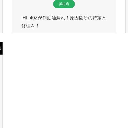
浜松店
IHI_40Zが作動油漏れ！原因箇所の特定と
修理を！
換