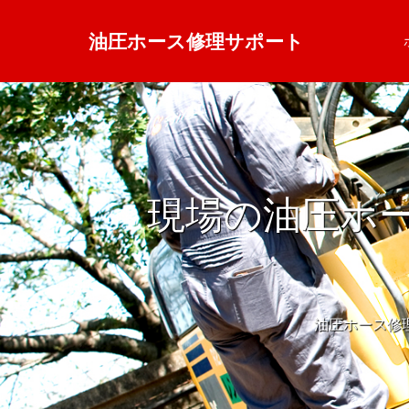
油圧ホース修理サポート
現場の油圧ホ
油圧ホース修