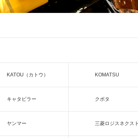
KATOU（カトウ）
KOMATSU
キャタピラー
クボタ
ヤンマー
三菱ロジスネクス