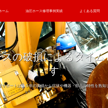
ホーム
油圧ホース修理事例実績
よくある質問
ースの破損によるタイム
す
理サポートは１５年の実績から症状や機器・部品の特性を熟知