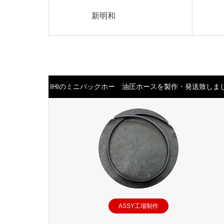
新明和
IHIのミニバックホー 油圧ホースを製作・発送致しま
た。
ASSY工場制作