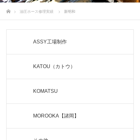
ホーム
油圧ホース修理実績
新明和
ASSY工場制作
KATOU（カトウ）
KOMATSU
MOROOKA【諸岡】