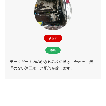
新明和
本店
テールゲート内のかき込み板の動きに合わせ、無
理のない油圧ホース配管を致します。