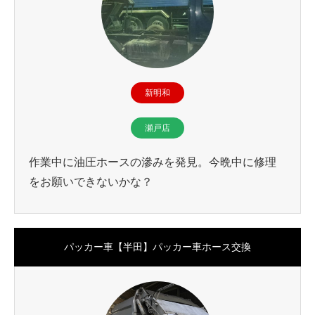
新明和
瀬戸店
作業中に油圧ホースの滲みを発見。今晩中に修理
をお願いできないかな？
パッカー車【半田】パッカー車ホース交換