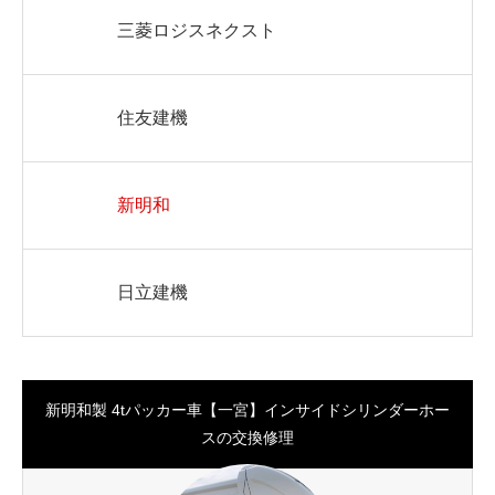
三菱ロジスネクスト
住友建機
新明和
日立建機
新明和製 4tパッカー車【一宮】インサイドシリンダーホー
スの交換修理