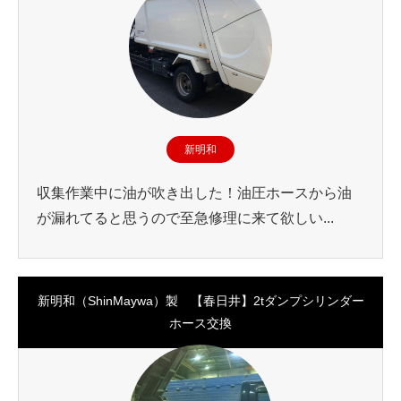
新明和
収集作業中に油が吹き出した！油圧ホースから油
が漏れてると思うので至急修理に来て欲しい...
新明和（ShinMaywa）製 【春日井】2tダンプシリンダー
ホース交換