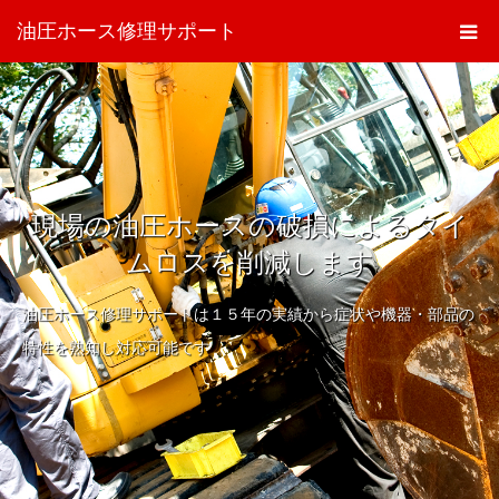
油圧ホース修理サポート
現場の油圧ホースの破損によるタイ
ムロスを削減します
油圧ホース修理サポートは１５年の実績から症状や機器・部品の
特性を熟知し対応可能です