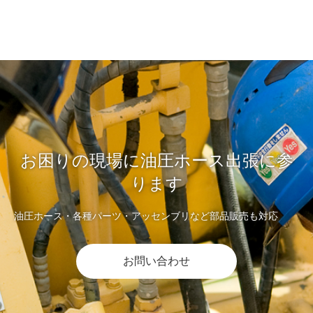
お困りの現場に油圧ホース出張に参
ります
油圧ホース・各種パーツ・アッセンブリなど部品販売も対応
お問い合わせ