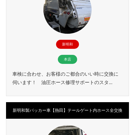
新明和
本店
車検に合わせ、お客様のご都合のいい時に交換に
伺います！ 油圧ホース修理サポートのスタ...
新明和製パッカー車【熱田】テールゲート内ホース全交換