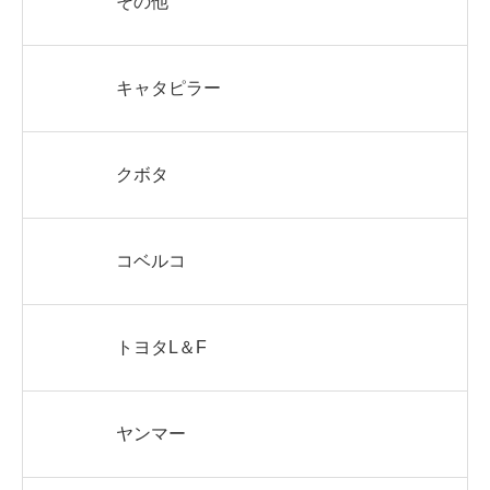
その他
キャタピラー
クボタ
コベルコ
トヨタL＆F
ヤンマー