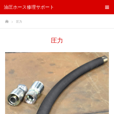
油圧ホース修理サポート
ホーム
圧力
圧力