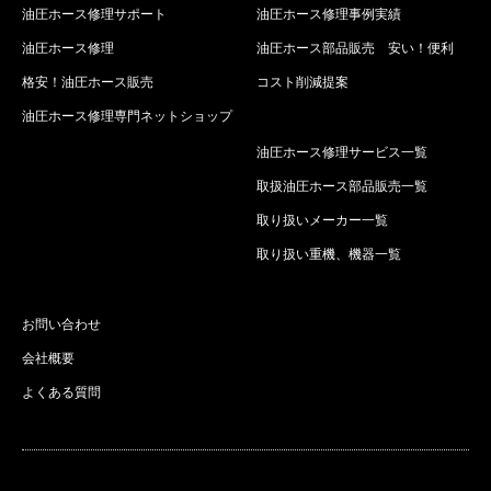
油圧ホース修理サポート
油圧ホース修理事例実績
油圧ホース修理
油圧ホース部品販売 安い！便利
格安！油圧ホース販売
コスト削減提案
油圧ホース修理専門ネットショップ
油圧ホース修理サービス一覧
取扱油圧ホース部品販売一覧
取り扱いメーカー一覧
取り扱い重機、機器一覧
お問い合わせ
会社概要
よくある質問