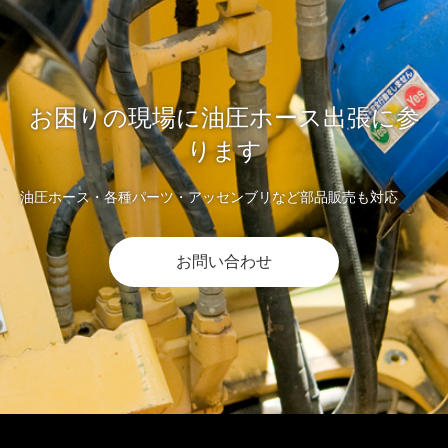
お困りの現場に油圧ホース出張に参
ります
油圧ホース・各種パーツ・アッセンブリなど部品販売も対応
お問い合わせ