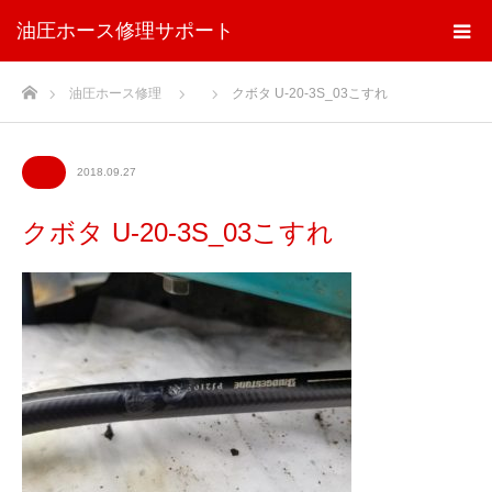
油圧ホース修理サポート
ホーム
油圧ホース修理
クボタ U-20-3S_03こすれ
2018.09.27
クボタ U-20-3S_03こすれ