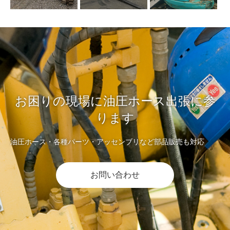
お困りの現場に油圧ホース出張に参
ります
油圧ホース・各種パーツ・アッセンブリなど部品販売も対応
お問い合わせ