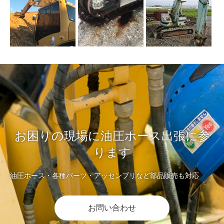
お困りの現場に油圧ホース出張に参
ります
油圧ホース・各種パーツ・アッセンブリなど部品販売も対応
お問い合わせ