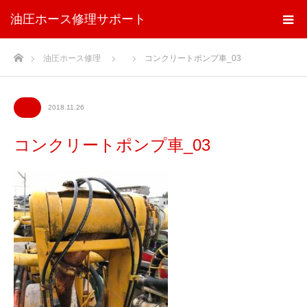
油圧ホース修理サポート
ホーム
油圧ホース修理
コンクリートポンプ車_03
2018.11.26
コンクリートポンプ車_03