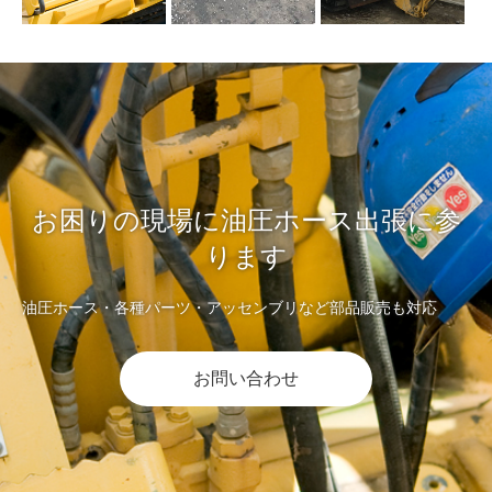
お困りの現場に油圧ホース出張に参
ります
油圧ホース・各種パーツ・アッセンブリなど部品販売も対応
お問い合わせ