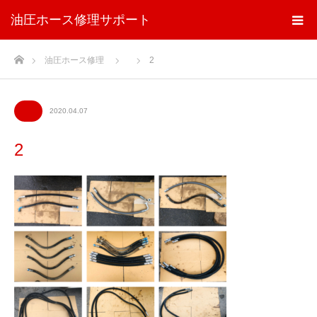
油圧ホース修理サポート
ホーム
油圧ホース修理
2
2020.04.07
2