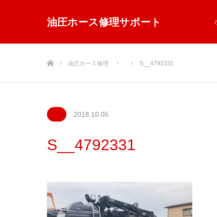
油圧ホース修理サポート
ホーム
油圧ホース修理
S__4792331
2018.10.05
S__4792331