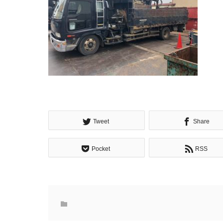
Tweet
Share
Pocket
RSS