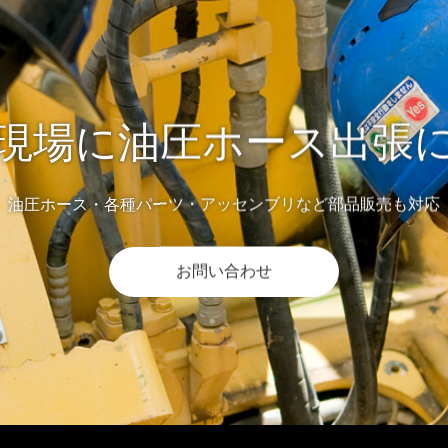
現場に油圧ホース出張
油圧ホース・各種パーツ・アッセンブリなど部品販売も対応
お問い合わせ