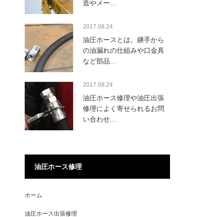
造やメー…
2017.08.24
油圧ホースとは。継手から
の油漏れの仕組みや口金具
など部品…
2017.08.24
油圧ホース修理や油圧出張
修理によく寄せられるお問
い合わせ…
油圧ホース修理
ホーム
油圧ホース出張修理