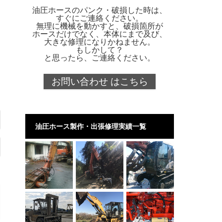
油圧ホースのパンク・破損した時は、
すぐにご連絡ください。
無理に機械を動かすと、破損箇所が
ホースだけでなく、本体にまで及び、
大きな修理になりかねません。
もしかして？
と思ったら、ご連絡ください。
お問い合わせ はこちら
油圧ホース製作・出張修理実績一覧