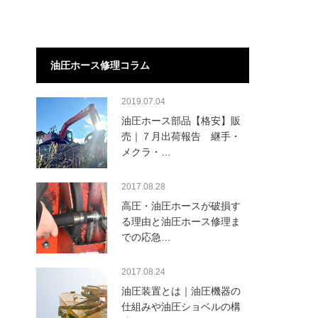
油圧ホース修理コラム
2019.07.04
油圧ホース部品【格安】販
売｜７月出荷報告 継手・
メクラ・…
2017.08.28
高圧・油圧ホースが破損す
る理由と油圧ホース修理ま
での応急…
2017.08.24
油圧装置とは｜油圧機器の
仕組みや油圧ショベルの構