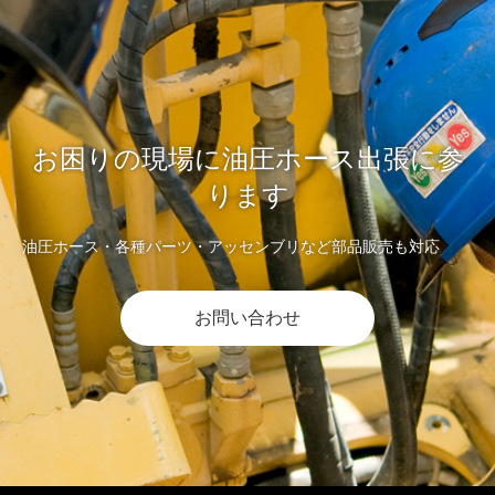
お困りの現場に油圧ホース出張に参
ります
油圧ホース・各種パーツ・アッセンブリなど部品販売も対応
お問い合わせ