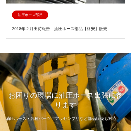
油圧ホース部品
2018年２月出荷報告 油圧ホース部品【格安】販売
お困りの現場に油圧ホース出張に参
ります
油圧ホース・各種パーツ・アッセンブリなど部品販売も対応