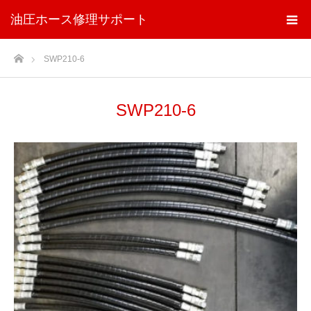
油圧ホース修理サポート
ホーム
SWP210-6
SWP210-6