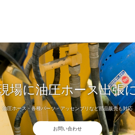
現場に油圧ホース出張
油圧ホース・各種パーツ・アッセンブリなど部品販売も対応
お問い合わせ