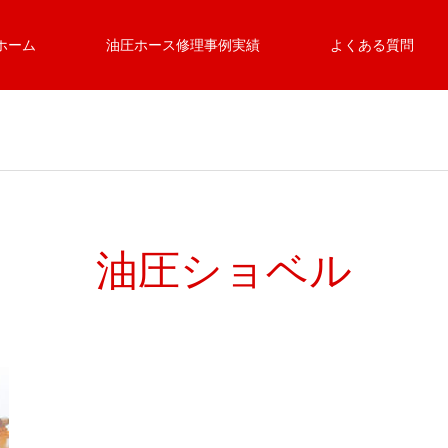
ホーム
油圧ホース修理事例実績
よくある質問
油圧ショベル