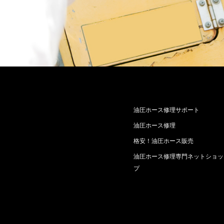
油圧ホース修理サポート
油圧ホース修理
格安！油圧ホース販売
油圧ホース修理専門ネットショッ
プ