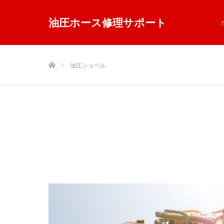
油圧ホース修理サポート
ホーム
油圧ショベル