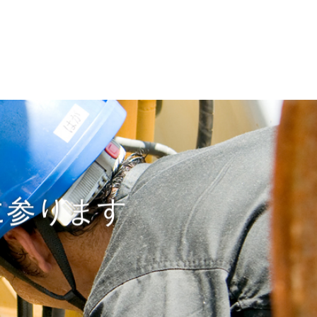
に参ります